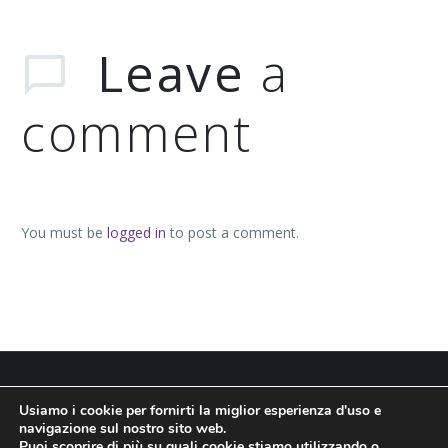
Leave
a
comment
You must be
logged in
to post a comment.
Usiamo i cookie per fornirti la miglior esperienza d'uso e
navigazione sul nostro sito web.
Puoi scoprire di più su quali cookie stiamo utilizzando o