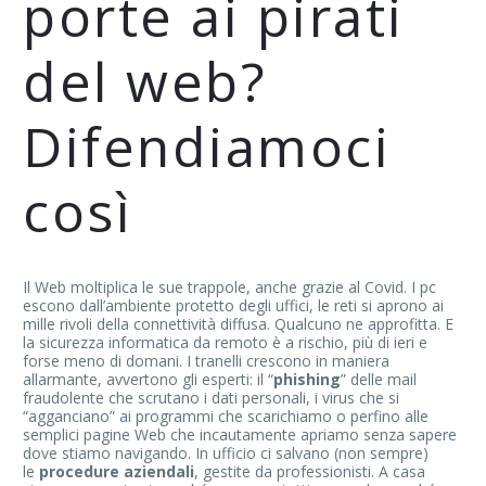
porte ai pirati
del web?
Difendiamoci
così
Il Web moltiplica le sue trappole, anche grazie al Covid. I pc
escono dall’ambiente protetto degli uffici, le reti si aprono ai
mille rivoli della connettività diffusa. Qualcuno ne approfitta. E
la sicurezza informatica da remoto è a rischio, più di ieri e
forse meno di domani. I tranelli crescono in maniera
allarmante, avvertono gli esperti: il “
phishing
” delle mail
fraudolente che scrutano i dati personali, i virus che si
“agganciano” ai programmi che scarichiamo o perfino alle
semplici pagine Web che incautamente apriamo senza sapere
dove stiamo navigando. In ufficio ci salvano (non sempre)
le
procedure aziendali
, gestite da professionisti. A casa