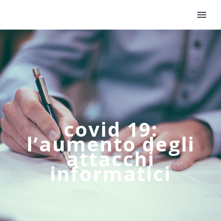
covid 19:
l’aumento degli
attacchi
informatici